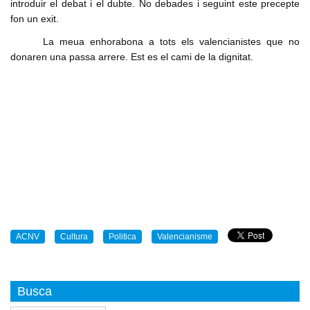
introduir el debat i el dubte. No debades i seguint este precepte
fon un exit.
La meua enhorabona a tots els valencianistes que no
donaren una passa arrere. Est es el cami de la dignitat.
ACNV
Cultura
Politica
Valencianisme
Busca