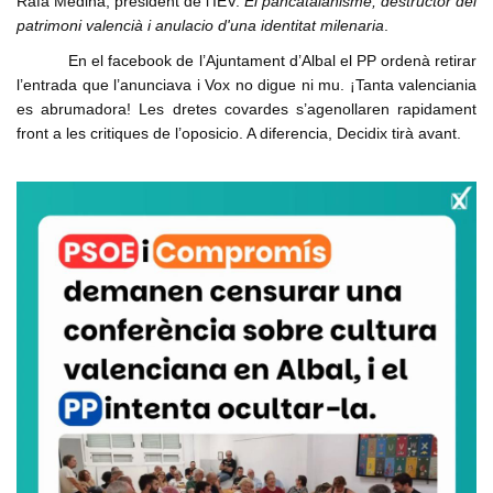
Rafa Medina, president de l’IEV:
El pancatalanisme, destructor del
patrimoni valencià i anulacio d'una identitat milenaria
.
En el facebook de l’Ajuntament d’Albal el PP ordenà retirar
l’entrada que l’anunciava i Vox no digue ni mu. ¡Tanta valenciania
es abrumadora! Les dretes covardes s’agenollaren rapidament
front a les critiques de l’oposicio. A diferencia, Decidix tirà avant.