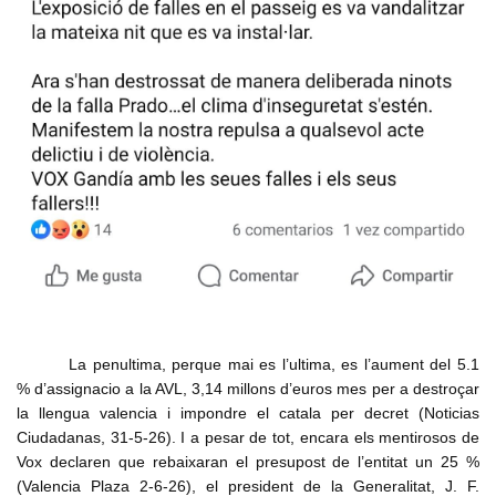
La penultima, perque mai es l’ultima, es l’aument del 5.1
% d’assignacio a la AVL, 3,14 millons d’euros mes per a destroçar
la llengua valencia i impondre el catala per decret (Noticias
Ciudadanas, 31-5-26). I a pesar de tot, encara els mentirosos de
Vox declaren que rebaixaran el presupost de l’entitat un 25 %
(Valencia Plaza 2-6-26), el president de la Generalitat, J. F.