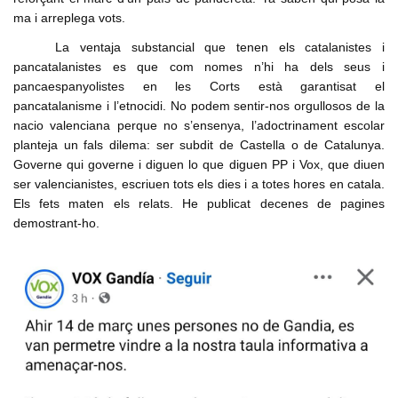
ma i arreplega vots.
La ventaja substancial que tenen els catalanistes i
pancatalanistes es que com nomes n’hi ha dels seus i
pancaespanyolistes en les Corts està garantisat el
pancatalanisme i l’etnocidi. No podem sentir-nos orgullosos de la
nacio valenciana perque no s’ensenya, l’adoctrinament escolar
planteja un fals dilema: ser subdit de Castella o de Catalunya.
Governe qui governe i diguen lo que diguen PP i Vox, que diuen
ser valencianistes, escriuen tots els dies i a totes hores en catala.
Els fets maten els relats. He publicat decenes de pagines
demostrant-ho.