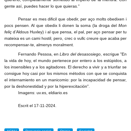
gente así, puedes hacer lo que quieras."
Pensar es mes dificil que obedir, per aço molts obedixen i
pocs pensen. Al que obedix li donen la soma (la droga del
Mon
feliç
d’Aldous Huxley) i al que pensa, el pal, per aço pensar per tu
mateixa es un cami hostil, pero, crec o vullc creure que acaba per
recompensar-te, almenys moralment.
Fernando Pessoa, en
Libro del desasosiego
, escrigue "En
la vida de hoy, el mundo pertenece por entero a los estúpidos, a
los insensibles y a los agitadores. El derecho a vivir y a triunfar se
consigue hoy casi por los mismos métodos con que se conquista
el internamiento en un manicomio: por la incapacidad de pensar,
por la deshonestidad y por la hiperexcitación".
Imagens: uv.es, eldiario.es
Escrit el 17-11-2024.