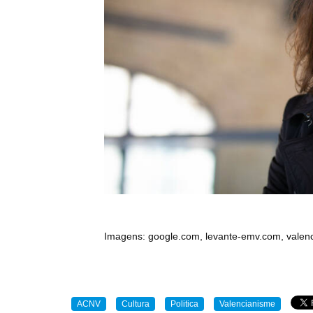
Imagens: google.com, levante-emv.com, valen
ACNV
Cultura
Politica
Valencianisme