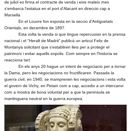
de juliol es firma el contracte de venda i eixe mateix mes
s'embarca l'estatua en el port d'Alacant en direccio cap a
Marsella.
En el Louvre fon exposta en la seccio d'Antiguetats
Orientals, en decembre de 1897.
Esta volta la venda si que tingue repercussio en la prensa
nacional i el “Heralt de Madrit” publicà un articul Felix de
Montanya solicitant que s'establiren lleis per a protegir el
patrimoni i evitar aquells expolis. Com sempre en l'historia se
reacciona tart.
En els anys 20 hague un intent de negociacio per a tornar
la Dama, pero les negociacions no fructificaren. Passada la
guerra civil, en 1940, se mamprenen les negociacions i esta volta
el govern de Vichy, en Petain com a cap, accedix a un intercanvi
com a mostra de bona voluntat per a que la peninsula se
mantinguera neutral en la guerra europea.