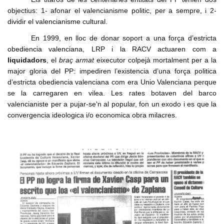
objectius: 1- afonar el valencianisme politic, per a sempre, i 2-
dividir el valencianisme cultural.
En 1999, en lloc de donar soport a una força d’estricta
obediencia valenciana, LRP i la RACV actuaren com a
liquidadors
, el
braç armat
eixecutor colpejà mortalment per a la
major gloria del PP: impediren l’existencia d’una força politica
d’estricta obediencia valenciana com era Unio Valenciana perque
se la carregaren en vilea. Les rates botaven del barco
valencianiste per a pujar-se'n al popular, fon un exodo i es que la
convergencia ideologica i/o economica obra milacres.