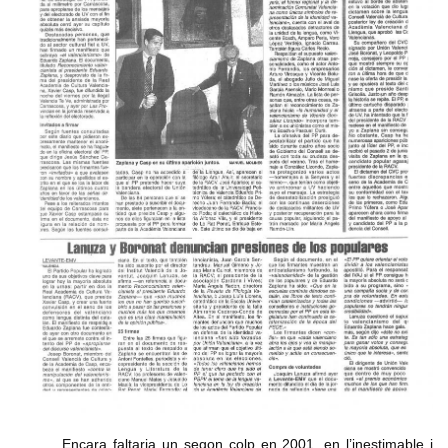
Encara faltaria un segon colp en 2001, en l’inestimable i