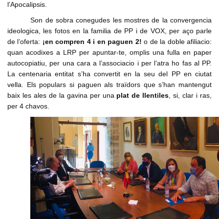
l’Apocalipsis.
Son de sobra conegudes les mostres de la convergencia
ideologica, les fotos en la familia de PP i de VOX, per aço parle
de l’oferta:
¡en compren 4 i en paguen 2!
o de la doble afiliacio:
quan acodixes a LRP per apuntar-te, omplis una fulla en paper
autocopiatiu, per una cara a l’associacio i per l’atra ho fas al PP.
La centenaria entitat s’ha convertit en la seu del PP en ciutat
vella. Els populars si paguen als traïdors que s’han mantengut
baix les ales de la gavina per una
plat de llentiles
, si, clar i ras,
per 4 chavos.