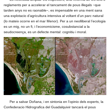
reglaments per a accelerar el tancament de pous illegals −que
tarden anys no es raonable−, es impensable en una ment sana
una explotacio d’agricultura intensiva al voltant d’un parc natural
(lo mateix ocorre en el mar Menor). Per a un neolliberal l’ecologia
es un mig, no un fi, i l’economicisme, cosubstancial a la
seudocreença, es un defecte mental: cognitiu i moral.
Per a salvar Doñana, i en sintonia en l’opinio dels experts, la
Confederacio Hidrografica del Guadalquivir tancarà el pous