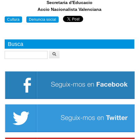
Secretaria d'Educacio
Accio Nacionalista Valenciana
Cultura
Denuncia social
Busca
Buscar