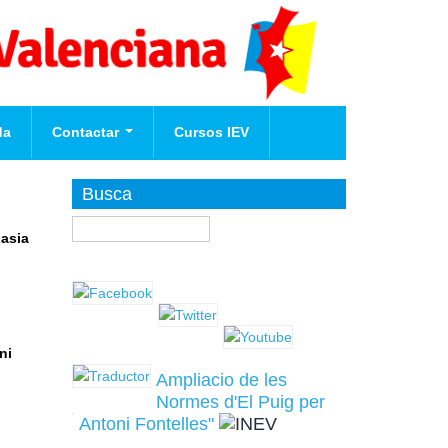
da
Contactar
Cursos IEV
Afilia't
Busca
Buscar
Masia
te
nova
ni
Ampliacio de les
Normes d'El Puig per
Antoni Fontelles"