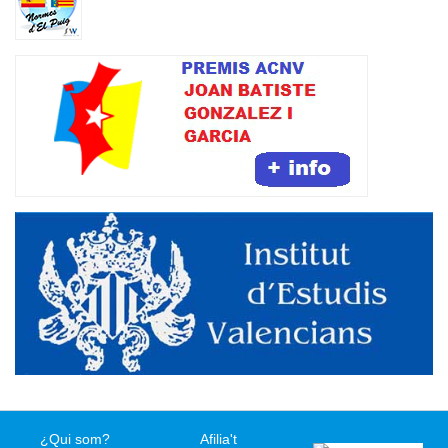
¿Qui som?
Afilia't